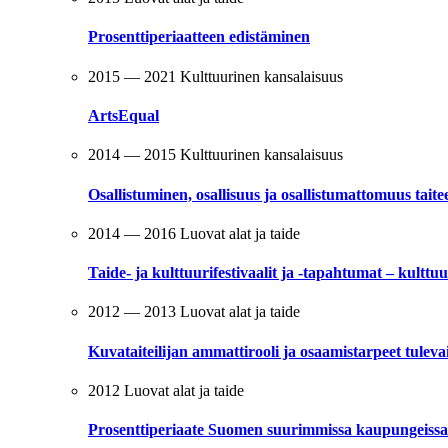
Prosenttiperiaatteen edistäminen
2015 — 2021
Kulttuurinen kansalaisuus
ArtsEqual
2014 — 2015
Kulttuurinen kansalaisuus
Osallistuminen, osallisuus ja osallistumattomuus taite
2014 — 2016
Luovat alat ja taide
Taide- ja kulttuurifestivaalit ja -tapahtumat – kulttu
2012 — 2013
Luovat alat ja taide
Kuvataiteilijan ammattirooli ja osaamistarpeet tulev
2012
Luovat alat ja taide
Prosenttiperiaate Suomen suurimmissa kaupungeissa