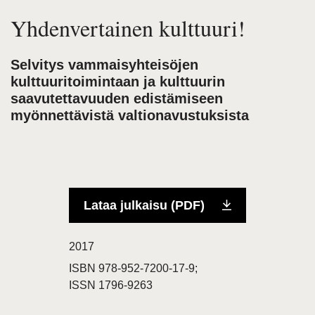
Yhdenvertainen kulttuuri!
Selvitys vammaisyhteisöjen
kulttuuritoimintaan ja kulttuurin
saavutettavuuden edistämiseen
myönnettävistä valtionavustuksista
Lataa julkaisu (PDF)
2017
ISBN 978-952-7200-17-9;
ISSN 1796-9263