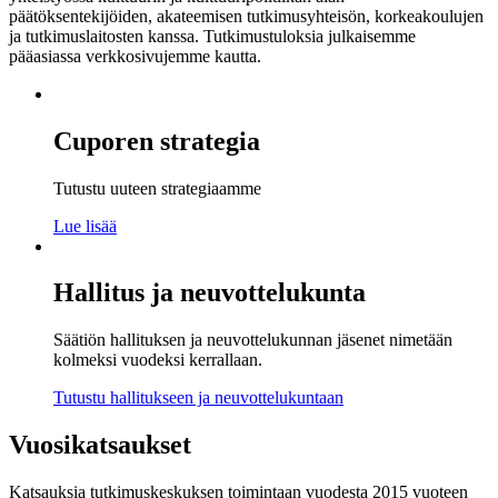
päätöksentekijöiden, akateemisen tutkimusyhteisön, korkeakoulujen
ja tutkimuslaitosten kanssa. Tutkimustuloksia julkaisemme
pääasiassa verkkosivujemme kautta.
Cuporen strategia
Tutustu uuteen strategiaamme
Lue lisää
Hallitus ja neuvottelukunta
Säätiön hallituksen ja neuvottelukunnan jäsenet nimetään
kolmeksi vuodeksi kerrallaan.
Tutustu hallitukseen ja neuvottelukuntaan
Vuosikatsaukset
Katsauksia tutkimuskeskuksen toimintaan vuodesta 2015 vuoteen