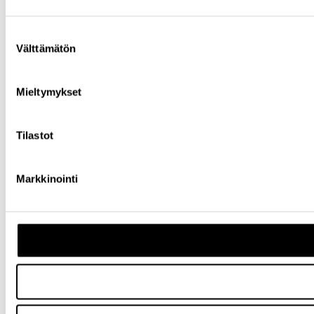
Suostumuksen
Välttämätön
valinta
Mieltymykset
Tilastot
Markkinointi