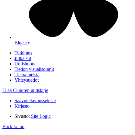
Bluesky
Tutkimus
Julkaisut
Uutishuone
Tiedon visualisoinnit
Tietoa meistä
Yhteystiedot
Tilaa Cuporen uutiskirje
Saavutettavuusseloste
Kirjasto
Sivusto:
Site Logic
Back to top