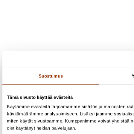
Suostumus
Y
Tämä sivusto käyttää evästeitä
Käytämme evästeitä tarjoamamme sisällön ja mainosten räät
kävijämäärämme analysoimiseen. Lisäksi jaamme sosiaalisen 
miten käytät sivustoamme. Kumppanimme voivat yhdistää näitä ti
olet käyttänyt heidän palvelujaan.