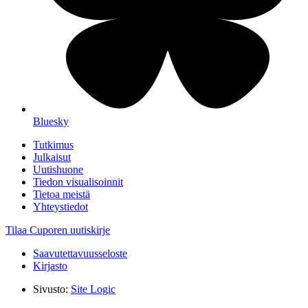
Bluesky
Tutkimus
Julkaisut
Uutishuone
Tiedon visualisoinnit
Tietoa meistä
Yhteystiedot
Tilaa Cuporen uutiskirje
Saavutettavuusseloste
Kirjasto
Sivusto:
Site Logic