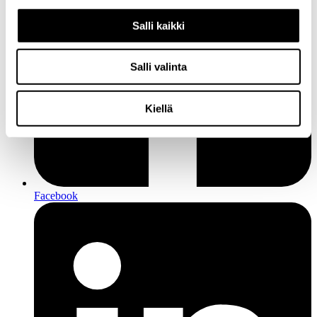
Salli kaikki
Salli valinta
Kiellä
Facebook