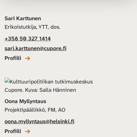
Sari Karttunen
Erikoistutkija, YTT, dos.
+358 50 327 1414
sari.karttunen@cupore.fi
Profiili
Oona Myllyntaus
Projektipäällikkö, FM, AO
oona.myllyntaus@helsinki.fi
Profiili