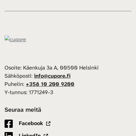
Osoite: Käenkuja 3a A, 00500 Helsinki
Sähköposti:
info@cupore.fi
Puhelin:
+358 10 200 9200
Y-tunnus: 1771249-3
Seuraa meitä
Facebook
LinkedIn