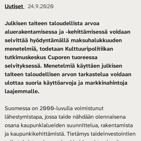
Uutiset
24.9.2020
Julkisen taiteen taloudellista arvoa
aluerakentamisessa ja -kehittämisessä voidaan
selvittää hyödyntämällä maksuhalukkuuden
menetelmiä, todetaan Kulttuuripolitiikan
tutkimuskeskus Cuporen tuoreessa
selvityksessä. Menetelmiä käyttäen julkisen
taiteen taloudellisen arvon tarkastelua voidaan
ulottaa suoria käyttöarvoja ja markkinahintoja
laajemmalle.
Suomessa on 2000-luvulla voimistunut
lähestymistapa, jossa taide nähdään olennaisena
osana kaupunkialueiden suunnittelua, rakentamista
ja kaupunkikehittämistä. Tietämys taideinvestointien