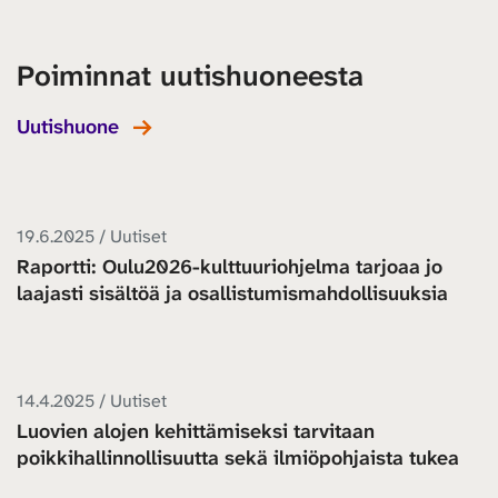
Poiminnat uutishuoneesta
Uutishuone
19.6.2025 / Uutiset
Raportti: Oulu2026-kulttuuriohjelma tarjoaa jo
laajasti sisältöä ja osallistumismahdollisuuksia
14.4.2025 / Uutiset
Luovien alojen kehittämiseksi tarvitaan
poikkihallinnollisuutta sekä ilmiöpohjaista tukea