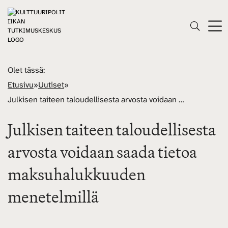
Olet tässä:
Etusivu
»
Uutiset
»
Julkisen taiteen taloudellisesta arvosta voidaan saada tietoa maksuhalukkuuden menetelmillä
Julkisen taiteen taloudellisesta
arvosta voidaan saada tietoa
maksuhalukkuuden
menetelmillä