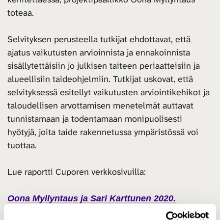
toteaa.
Selvityksen perusteella tutkijat ehdottavat, että
ajatus vaikutusten arvioinnista ja ennakoinnista
sisällytettäisiin jo julkisen taiteen periaatteisiin ja
alueellisiin taideohjelmiin. Tutkijat uskovat, että
selvityksessä esitellyt vaikutusten arviointikehikot ja
taloudellisen arvottamisen menetelmät auttavat
tunnistamaan ja todentamaan monipuolisesti
hyötyjä, joita taide rakennetussa ympäristössä voi
tuottaa.
Lue raportti Cuporen verkkosivuilla:
Oona Myllyntaus ja Sari Karttunen 2020.
Julkinen taide aluerakentamisessa ja -