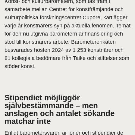
Konst- och kulturbarometern, som tas fram i
samarbete mellan Centret för konstfrämjande och
Kulturpolitiska forskningscentret Cupore, kartlägger
varje år konstnärers syn på aktuella fenomen. Temat
för den nu utgivna barometern är finansiering och
stöd till konstnärers arbete. Barometerenkäten
besvarades hösten 2024 av 1 253 konstnärer och
81 kollegiala bedömare från Taike och stiftelser som
stöder konst.
Stipendiet möjliggör
självbestämmande – men
anslagen och antalet sökande
matchar inte
Enligt barometersvaren är löner och stipendier de