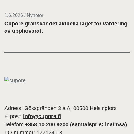
1.6.2026 / Nyheter
Cupore granskar det aktuella läget för värdering
av upphovsrätt
Adress: Göksgränden 3 a A, 00500 Helsingfors
E-post:
info@cupore.fi
Telefon:
+358 10 200 9200 (samtalspris: lna/msa)
FO-nummer: 1771249-3