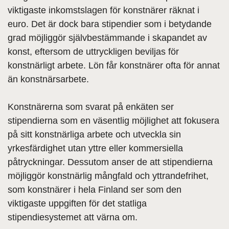
viktigaste inkomstslagen för konstnärer räknat i
euro. Det är dock bara stipendier som i betydande
grad möjliggör självbestämmande i skapandet av
konst, eftersom de uttryckligen beviljas för
konstnärligt arbete. Lön får konstnärer ofta för annat
än konstnärsarbete.
Konstnärerna som svarat på enkäten ser
stipendierna som en väsentlig möjlighet att fokusera
på sitt konstnärliga arbete och utveckla sin
yrkesfärdighet utan yttre eller kommersiella
påtryckningar. Dessutom anser de att stipendierna
möjliggör konstnärlig mångfald och yttrandefrihet,
som konstnärer i hela Finland ser som den
viktigaste uppgiften för det statliga
stipendiesystemet att värna om.