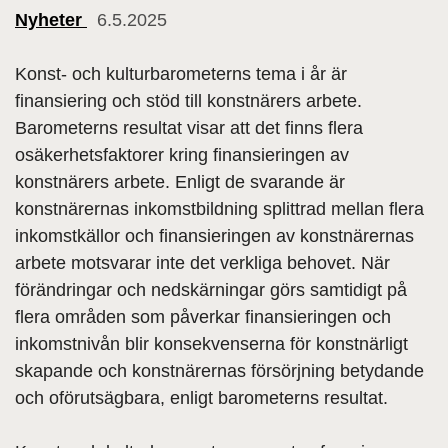
Nyheter
6.5.2025
Konst- och kulturbarometerns tema i år är
finansiering och stöd till konstnärers arbete.
Barometerns resultat visar att det finns flera
osäkerhetsfaktorer kring finansieringen av
konstnärers arbete. Enligt de svarande är
konstnärernas inkomstbildning splittrad mellan flera
inkomstkällor och finansieringen av konstnärernas
arbete motsvarar inte det verkliga behovet. När
förändringar och nedskärningar görs samtidigt på
flera områden som påverkar finansieringen och
inkomstnivån blir konsekvenserna för konstnärligt
skapande och konstnärernas försörjning betydande
och oförutsägbara, enligt barometerns resultat.