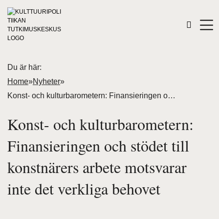
Du är här:
Home
»
Nyheter
»
Konst- och kulturbarometern: Finansieringen och stödet till konstnärers arbete motsvarar inte det verkliga behovet
Konst- och kulturbarometern:
Finansieringen och stödet till
konstnärers arbete motsvarar
inte det verkliga behovet