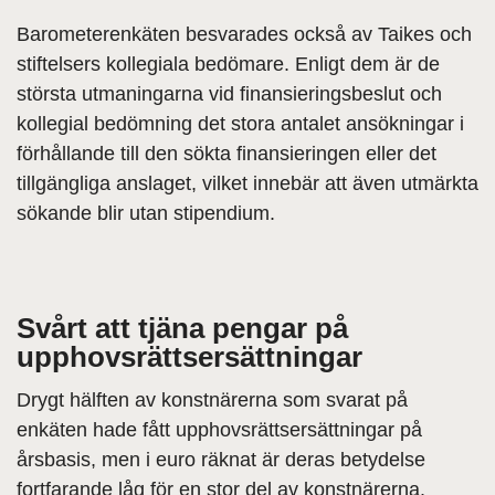
Barometerenkäten besvarades också av Taikes och
stiftelsers kollegiala bedömare. Enligt dem är de
största utmaningarna vid finansieringsbeslut och
kollegial bedömning det stora antalet ansökningar i
förhållande till den sökta finansieringen eller det
tillgängliga anslaget, vilket innebär att även utmärkta
sökande blir utan stipendium.
Svårt att tjäna pengar på
upphovsrättsersättningar
Drygt hälften av konstnärerna som svarat på
enkäten hade fått upphovsrättsersättningar på
årsbasis, men i euro räknat är deras betydelse
fortfarande låg för en stor del av konstnärerna.