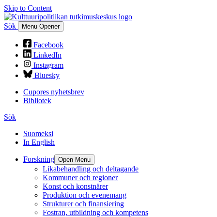
Skip to Content
Sök
Menu Opener
Facebook
LinkedIn
Instagram
Bluesky
Cupores nyhetsbrev
Bibliotek
Sök
Suomeksi
In English
Forskning
Open Menu
Likabehandling och deltagande
Kommuner och regioner
Konst och konstnärer
Produktion och evenemang
Strukturer och finansiering
Fostran, utbildning och kompetens