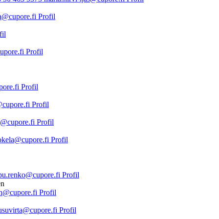
a@cupore.fi
Profil
fil
cupore.fi
Profil
pore.fi
Profil
@cupore.fi
Profil
a@cupore.fi
Profil
nokela@cupore.fi
Profil
pu.renko@cupore.fi
Profil
en@cupore.fi
Profil
usuvirta@cupore.fi
Profil