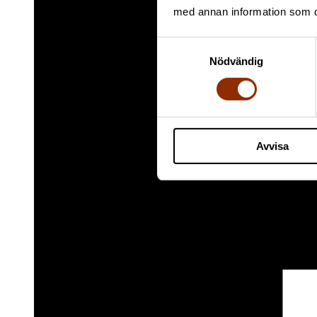
med annan information som du 
Samtyckesval
Nödvändig
Avvisa