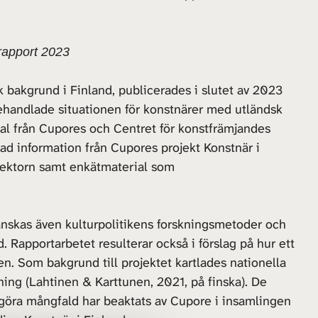
rapport 2023
 bakgrund i Finland, publicerades i slutet av 2023
ehandlade situationen för konstnärer med utländsk
al från Cupores och Centret för konstfrämjandes
rad information från Cupores projekt Konstnär i
ursektorn samt enkätmaterial som
nskas även kulturpolitikens forskningsmetoder och
. Rapportarbetet resulterar också i förslag på hur ett
. Som bakgrund till projektet kartlades nationella
jning (Lahtinen & Karttunen, 2021, på finska). De
iggöra mångfald har beaktats av Cupore i insamlingen