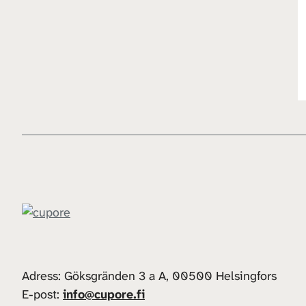
Adress: Göksgränden 3 a A, 00500 Helsingfors
E-post:
info@cupore.fi