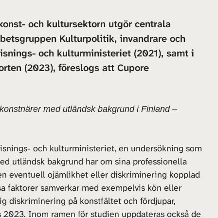
onst- och kultursektorn utgör centrala
betsgruppen Kulturpolitik, invandrare och
isnings- och kulturministeriet (2021), samt i
rten (2023), föreslogs att Cupore
r konstnärer med utländsk bakgrund i Finland –
nings- och kulturministeriet, en undersökning som
ed utländsk bakgrund har om sina professionella
en eventuell ojämlikhet eller diskriminering kopplad
essa faktorer samverkar med exempelvis kön eller
 diskriminering på konstfältet och fördjupar,
s 2023. Inom ramen för studien uppdateras också de