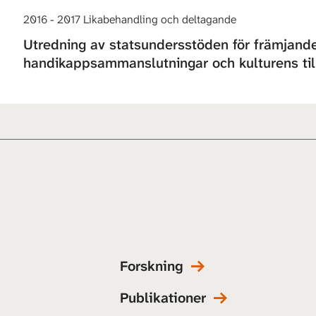
2016 - 2017 Likabehandling och deltagande
Utredning av statsundersstöden för främjande a
handikappsammanslutningar och kulturens til
Forskning
Publikationer