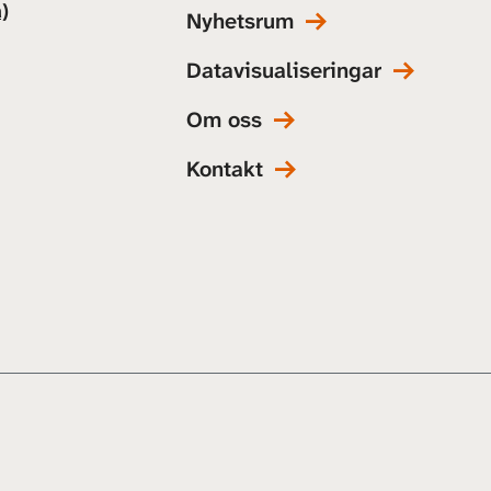
)
Nyhetsrum
Datavisualiseringar
Om oss
Kontakt