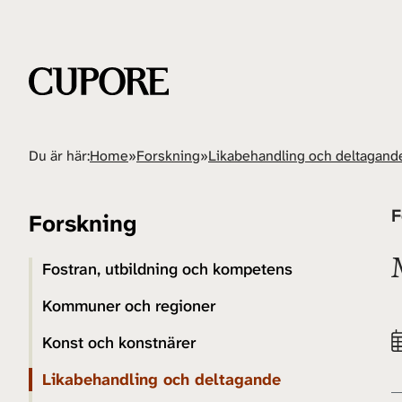
Du är här:
Home
»
Forskning
»
Likabehandling och deltagand
F
Forskning
Fostran, utbildning och kompetens
Kommuner och regioner
Konst och konstnärer
Likabehandling och deltagande