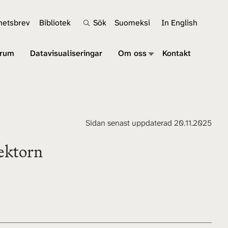
hetsbrev
Bibliotek
Sök
Suomeksi
In English
srum
Datavisualiseringar
Om oss
Kontakt
Sidan senast uppdaterad 20.11.2025
ektorn