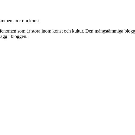
kommentarer om konst.
ch fenomen som är stora inom konst och kultur. Den mångstämmiga blog
lägg i bloggen.