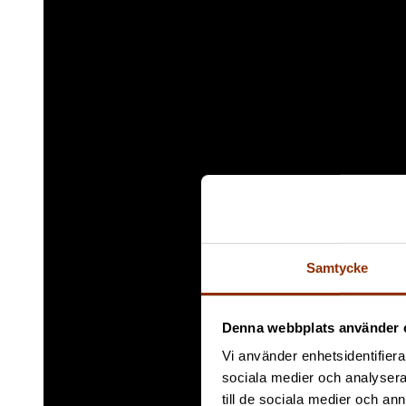
Samtycke
Denna webbplats använder 
Vi använder enhetsidentifierar
sociala medier och analysera 
till de sociala medier och a