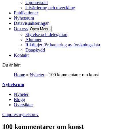
Upphovsrätt
Utvärdering och utveckling
Publikationer
Nyhetsrum
Datavisualiseringar
Om oss
Open Menu
Styrelse och delegation
Alumner
Riktlinjer för hantering av forskningsdata
Dataskydd
Kontakt
Du är här:
Home
»
Nyheter
»
100 kommentarer om konst
Nyhetsrum
Nyheter
Blogg
Översikter
Cupores nyhetsbrev
100 kommentarer om konst