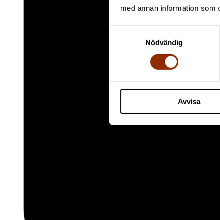
med annan information som du 
Samtyckesval
Nödvändig
Avvisa