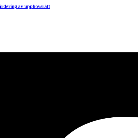
värdering av upphovsrätt