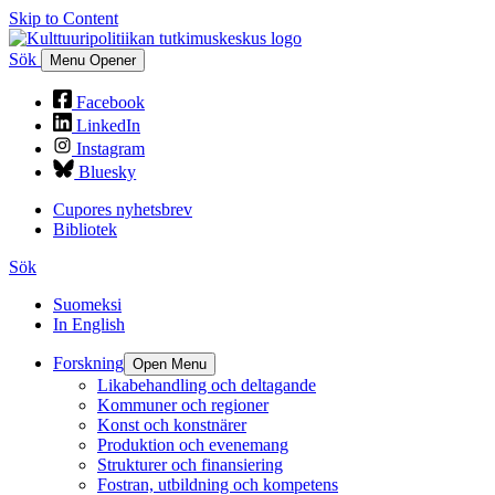
Skip to Content
Sök
Menu Opener
Facebook
LinkedIn
Instagram
Bluesky
Cupores nyhetsbrev
Bibliotek
Sök
Suomeksi
In English
Forskning
Open Menu
Likabehandling och deltagande
Kommuner och regioner
Konst och konstnärer
Produktion och evenemang
Strukturer och finansiering
Fostran, utbildning och kompetens