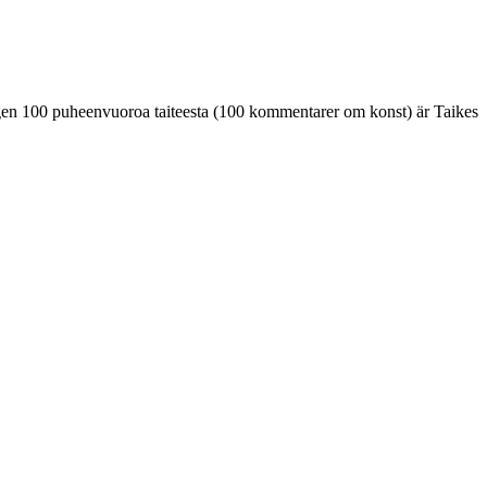
gen 100 puheenvuoroa taiteesta (100 kommentarer om konst) är Taikes