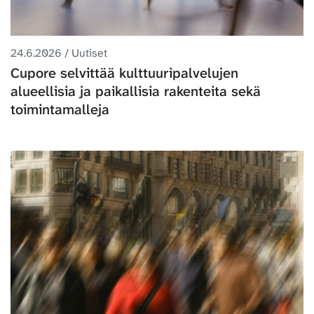
24.6.2026 / Uutiset
Cupore selvittää kulttuuripalvelujen
alueellisia ja paikallisia rakenteita sekä
toimintamalleja