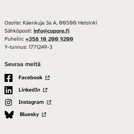
Osoite: Käenkuja 3a A, 00500 Helsinki
Sähköposti:
info@cupore.fi
Puhelin:
+358 10 200 9200
Y-tunnus: 1771249-3
Seuraa meitä
Facebook
LinkedIn
Instagram
Bluesky