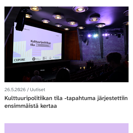
26.5.2026 / Uutiset
Kulttuuripolitiikan tila -tapahtuma järjestettiin
ensimmäistä kertaa