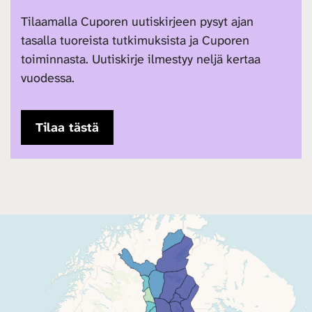
Tilaamalla Cuporen uutiskirjeen pysyt ajan
tasalla tuoreista tutkimuksista ja Cuporen
toiminnasta. Uutiskirje ilmestyy neljä kertaa
vuodessa.
Tilaa tästä