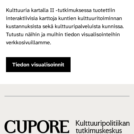
Kulttuuria kartalla II -tutkimuksessa tuotettiin
interaktiivisia karttoja kuntien kulttuuritoiminnan
kustannuksista sekä kulttuuripalveluista kunnissa.
Tutustu näihin ja muihin tiedon visualisointeihin
verkkosivuillamme.
Tiedon visualisoinnit