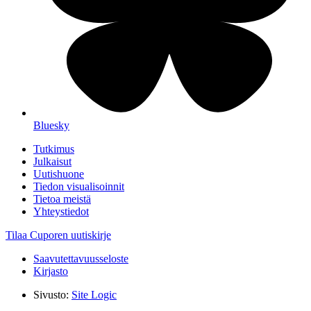
Bluesky
Tutkimus
Julkaisut
Uutishuone
Tiedon visualisoinnit
Tietoa meistä
Yhteystiedot
Tilaa Cuporen uutiskirje
Saavutettavuusseloste
Kirjasto
Sivusto:
Site Logic