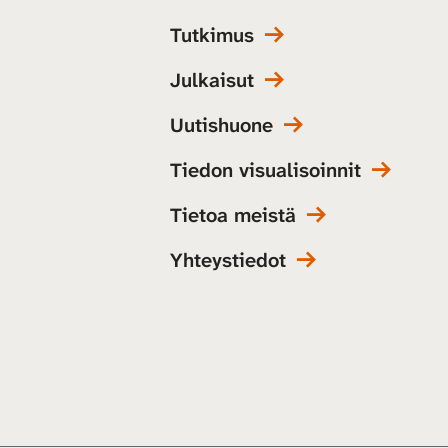
Tutkimus
Julkaisut
Uutishuone
Tiedon visualisoinnit
Tietoa meistä
Yhteystiedot