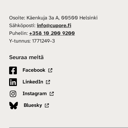
Osoite: Käenkuja 3a A, 00500 Helsinki
Sähköposti:
info@cupore.fi
Puhelin:
+358 10 200 9200
Y-tunnus: 1771249-3
Seuraa meitä
Facebook
LinkedIn
Instagram
Bluesky