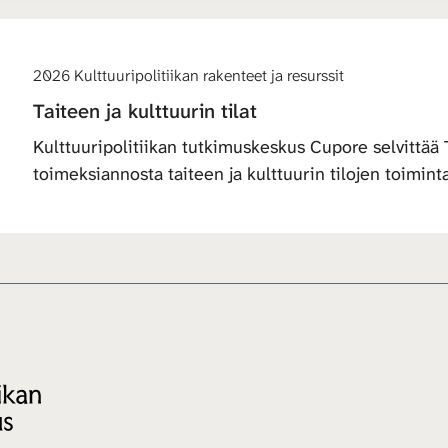
2026 Kulttuuripolitiikan rakenteet ja resurssit
Taiteen ja kulttuurin tilat
Kulttuuripolitiikan tutkimuskeskus Cupore selvittää T
toimeksiannosta taiteen ja kulttuurin tilojen toiminta