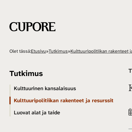
Olet tässä:
Etusivu
»
Tutkimus
»
Kulttuuripolitiikan rakenteet j
T
Tutkimus
Kulttuurinen kansalaisuus
Kulttuuripolitiikan rakenteet ja resurssit
Luovat alat ja taide