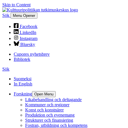
Skip to Content
Sök
Menu Opener
Facebook
LinkedIn
Instagram
Bluesky
Cupores nyhetsbrev
Bibliotek
Sök
Suomeksi
In English
Forskning
Open Menu
Likabehandling och deltagande
Kommuner och regioner
Konst och konstnärer
Produktion och evenemang
Strukturer och finansiering
Fostran, utbildning och kompetens