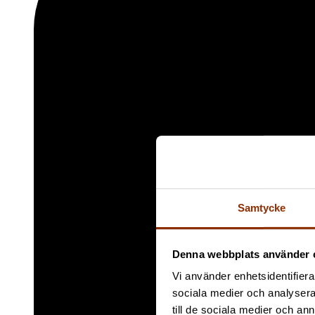
Samtycke
Denna webbplats använder 
Vi använder enhetsidentifierar
sociala medier och analysera 
till de sociala medier och a