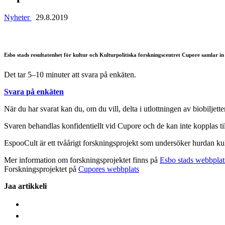
Nyheter
29.8.2019
Esbo stads resultatenhet för kultur och Kulturpolitiska forskningscentret Cupore samlar 
Det tar 5–10 minuter att svara på enkäten.
Svara på enkäten
När du har svarat kan du, om du vill, delta i utlottningen av biobiljet
Svaren behandlas konfidentiellt vid Cupore och de kan inte kopplas til
EspooCult är ett tvåårigt forskningsprojekt som undersöker hurdan kul
Mer information om forskningsprojektet finns på
Esbo stads webbplat
Forskningsprojektet på
Cupores webbplats
Jaa artikkeli