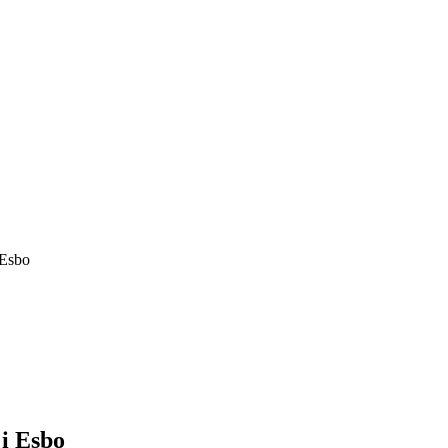
 Esbo
i Esbo