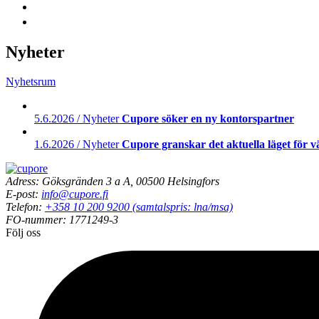
Nyheter
Nyhetsrum
5.6.2026 / Nyheter
Cupore söker en ny kontorspartner
1.6.2026 / Nyheter
Cupore granskar det aktuella läget för 
Adress: Göksgränden 3 a A, 00500 Helsingfors
E-post:
info@cupore.fi
Telefon:
+358 10 200 9200 (samtalspris: lna/msa)
FO-nummer: 1771249-3
Följ oss