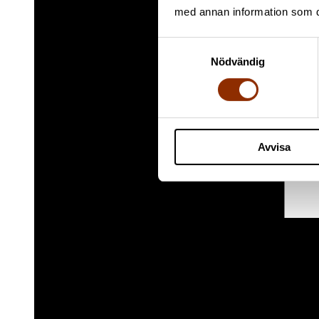
med annan information som du 
Samtyckesval
Nödvändig
Avvisa