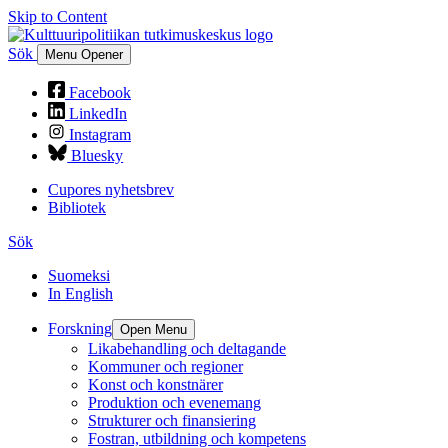
Skip to Content
Sök
Menu Opener
Facebook
LinkedIn
Instagram
Bluesky
Cupores nyhetsbrev
Bibliotek
Sök
Suomeksi
In English
Forskning
Open Menu
Likabehandling och deltagande
Kommuner och regioner
Konst och konstnärer
Produktion och evenemang
Strukturer och finansiering
Fostran, utbildning och kompetens