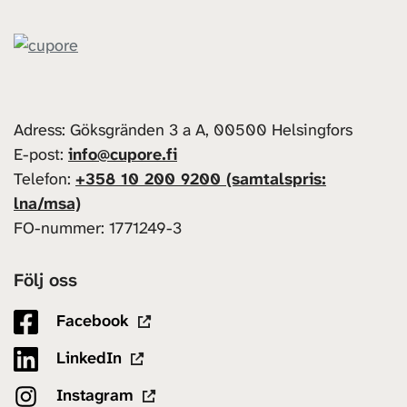
Adress: Göksgränden 3 a A, 00500 Helsingfors
E-post:
info@cupore.fi
Telefon:
+358 10 200 9200 (samtalspris:
lna/msa)
FO-nummer: 1771249-3
Följ oss
Facebook
LinkedIn
Instagram