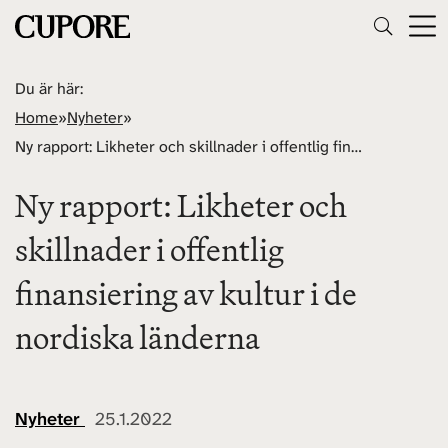
Du är här:
Home
»
Nyheter
»
Ny rapport: Likheter och skillnader i offentlig finansiering av kultur i de nordiska länderna
Ny rapport: Likheter och
skillnader i offentlig
finansiering av kultur i de
nordiska länderna
Nyheter
25.1.2022