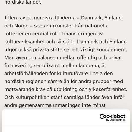
nordiska länder.
I flera av de nordiska länderna – Danmark, Finland
och Norge – spelar inkomster från nationella
lotterier en central roll i finansieringen av
kulturverksamhet och särskilt i Danmark och Finland
utgör också privata stiftelser ett viktigt komplement.
Men även om balansen mellan offentlig och privat
finansiering ser olika ut mellan länderna, är
arbetsförhållanden för kulturutövare i hela den
nordiska regionen sämre än för andra grupper med
motsvarande krav på utbildning och yrkeserfarenhet.
Och kulturpolitiken står i samtliga länder även inför
andra gemensamma utmaningar, inte minst
digitaliseringens konsekvenser som blivit tydligare
under coronapandemin. Så även om kulturpolitiska
prioriteringar hittills varit stabila, behövs mer