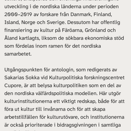
utveckling i de nordiska länderna under perioden
2000–2019 av forskare från Danmark, Finland,
Island, Norge och Sverige. Dessutom har offentlig
finansiering av kultur på Färöarna, Grönland och
Åland kartlagts, liksom de sökbara ekonomiska stöd
som fördelas inom ramen för det nordiska
samarbetet.
Utgångspunkten för antologin, som redigerats av
Sakarias Sokka vid Kulturpolitiska forskningscentret
Cupore, är att belysa kulturpolitiken som en del av
den nordiska välfärdspolitiska modellen. Här utgör
kulturinstitutionerna ett viktigt redskap, både för att
föra ut kultur till invånarna och för att skapa
arbetstillfällen för kulturutövare, och institutionerna
är också prioriterade i bidragsgivningen i samtliga