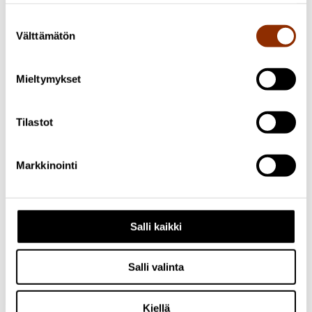
Suostumuksen
Välttämätön
valinta
Mieltymykset
Tilastot
Markkinointi
Salli kaikki
Salli valinta
Facebook
Kiellä