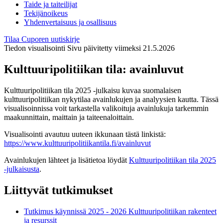
Taide ja taiteilijat
Tekijänoikeus
Yhdenvertaisuus ja osallisuus
Tilaa Cuporen uutiskirje
Tiedon visualisointi
Sivu päivitetty viimeksi 21.5.2026
Kulttuuripolitiikan tila: avainluvut
Kulttuuripolitiikan tila 2025 -julkaisu kuvaa suomalaisen
kulttuuripolitiikan nykytilaa avainlukujen ja analyysien kautta. Tässä
visualisoinnissa voit tarkastella valikoituja avainlukuja tarkemmin
maakunnittain, maittain ja taiteenaloittain.
Visualisointi avautuu uuteen ikkunaan tästä linkistä:
https://www.kulttuuripolitiikantila.fi/avainluvut
Avainlukujen lähteet ja lisätietoa löydät
Kulttuuripolitiikan tila 2025
-julkaisusta
.
Liittyvät tutkimukset
Tutkimus käynnissä
2025 - 2026 Kulttuuripolitiikan rakenteet
ja resurssit