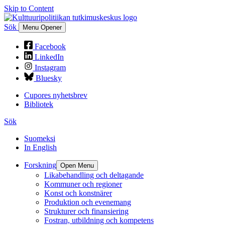
Skip to Content
Sök
Menu Opener
Facebook
LinkedIn
Instagram
Bluesky
Cupores nyhetsbrev
Bibliotek
Sök
Suomeksi
In English
Forskning
Open Menu
Likabehandling och deltagande
Kommuner och regioner
Konst och konstnärer
Produktion och evenemang
Strukturer och finansiering
Fostran, utbildning och kompetens