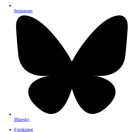
Instagram
Bluesky
Forskning