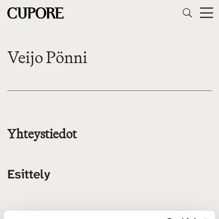
Veijo Pönni
Yhteystiedot
Esittely