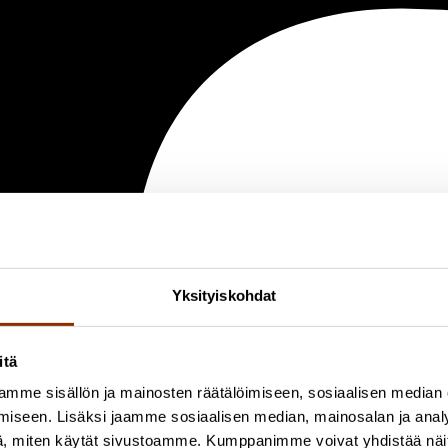
Yksityiskohdat
itä
mme sisällön ja mainosten räätälöimiseen, sosiaalisen median
iseen. Lisäksi jaamme sosiaalisen median, mainosalan ja analy
, miten käytät sivustoamme. Kumppanimme voivat yhdistää näitä t