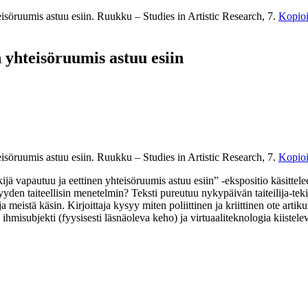
eisöruumis astuu esiin. Ruukku – Studies in Artistic Research, 7.
Kopioi
n yhteisöruumis astuu esiin
eisöruumis astuu esiin. Ruukku – Studies in Artistic Research, 7.
Kopioi
tekijä vapautuu ja eettinen yhteisöruumis astuu esiin” -ekspositio käsitte
jyyden taiteellisin menetelmin? Teksti pureutuu nykypäivän taiteilija-tek
 meistä käsin. Kirjoittaja kysyy miten poliittinen ja kriittinen ote art
 ihmisubjekti (fyysisesti läsnäoleva keho) ja virtuaaliteknologia kiistel