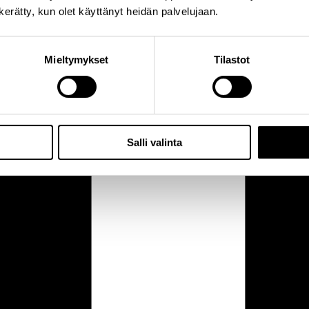
n kerätty, kun olet käyttänyt heidän palvelujaan.
Mieltymykset
Tilastot
Salli valinta