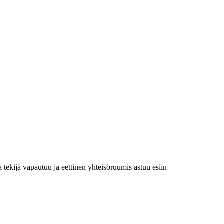
a tekijä vapautuu ja eettinen yhteisöruumis astuu esiin