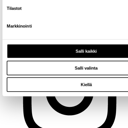
Tilastot
Markkinointi
LinkedIn
Salli kaikki
Salli valinta
Kiellä