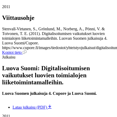
2011
Viittausohje
Stenvall-Virtanen, S., Grönlund, M., Norberg, A., Pönni, V. &
Toivonen, T. E. (2011). Digitalisoitumisen vaikutukset luovien
toimialojen liiketoimintamalleihin. Luovan Suomen julkaisuja 4.
Luova Suomi/Cupore.
https://www.cupore.fi/images/tiedostot/yhteistyojulkaisut/digitalisoi
Kopioi tieto
Julkaisu
Luova Suomi: Digitalisoitumisen
vaikutukset luovien toimialojen
liiketoimintamalleihin.
Luova Suomen julkaisuja 4. Cupore ja Luova Suomi.
Lataa julkaisu (PDF)
2011