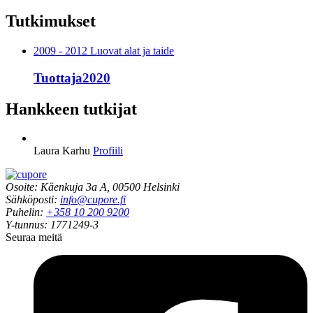
Tutkimukset
2009 - 2012 Luovat alat ja taide
Tuottaja2020
Hankkeen tutkijat
Laura Karhu
Profiili
Osoite: Käenkuja 3a A, 00500 Helsinki
Sähköposti:
info@cupore.fi
Puhelin:
+358 10 200 9200
Y-tunnus: 1771249-3
Seuraa meitä