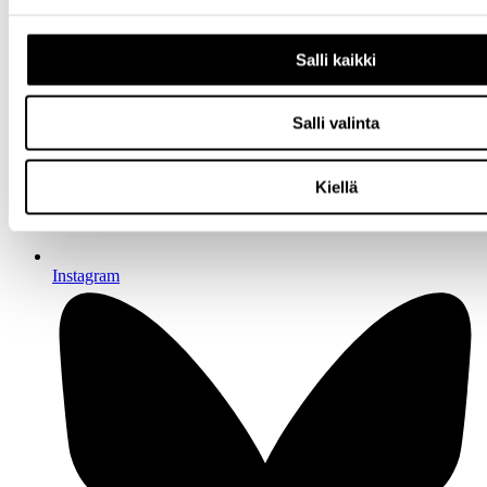
Salli kaikki
Salli valinta
Kiellä
Instagram