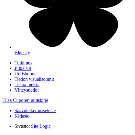
Bluesky
Tutkimus
Julkaisut
Uutishuone
Tiedon visualisoinnit
Tietoa meistä
Yhteystiedot
Tilaa Cuporen uutiskirje
Saavutettavuusseloste
Kirjasto
Sivusto:
Site Logic