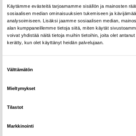
Käytämme evästeitä tarjoamamme sisällön ja mainosten räät
sosiaalisen median ominaisuuksien tukemiseen ja kävijäm
analysoimiseen. Lisäksi jaamme sosiaalisen median, mainosa
alan kumppaneillemme tietoja siitä, miten käytät sivusto
voivat yhdistää näitä tietoja muihin tietoihin, joita olet antanut h
kerätty, kun olet käyttänyt heidän palvelujaan.
Suostumuksen
Välttämätön
valinta
LinkedIn
Mieltymykset
Tilastot
Markkinointi