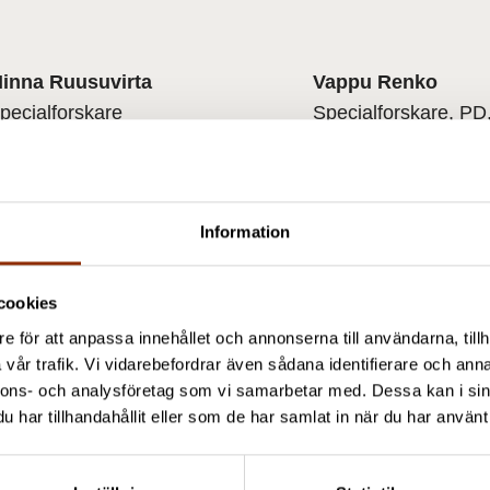
inna Ruusuvirta
Vappu Renko
pecialforskare
Specialforskare, PD
358 50 326 8014
+358 50 566 0360
inna.ruusuvirta@cupore.fi
vappu.renko@cupo
rofil
Profil
Information
cookies
Även de här projekten kan vara av int
e för att anpassa innehållet och annonserna till användarna, tillh
vår trafik. Vi vidarebefordrar även sådana identifierare och anna
nnons- och analysföretag som vi samarbetar med. Dessa kan i sin
har tillhandahållit eller som de har samlat in när du har använt 
2021 Kommuner och regioner
Projektet Kommuninformation om kultur KULT