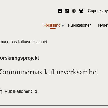
Cupores ny
Forskning
Publikationer
Nyhe
unernas kulturverksamhet
orskningsprojekt
Kommunernas kulturverksamhet
Publikationer :
1