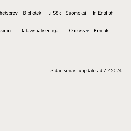
hetsbrev
Bibliotek
Sök
Suomeksi
In English
tsrum
Datavisualiseringar
Om oss
Kontakt
Sidan senast uppdaterad 7.2.2024