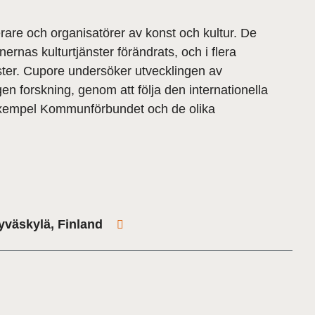
are och organisatörer av konst och kultur. De
rnas kulturtjänster förändrats, och i flera
ter. Cupore undersöker utvecklingen av
 forskning, genom att följa den internationella
 exempel Kommunförbundet och de olika
Jyväskylä, Finland