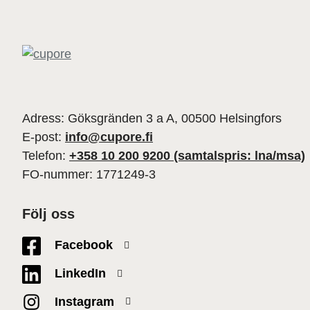
Adress: Göksgränden 3 a A, 00500 Helsingfors
E-post:
info@cupore.fi
Telefon:
+358 10 200 9200 (samtalspris: lna/msa)
FO-nummer: 1771249-3
Följ oss
Facebook
LinkedIn
Instagram