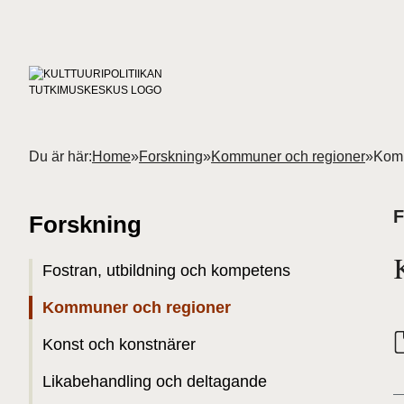
Du är här:
Home
»
Forskning
»
Kommuner och regioner
»
Komm
F
Forskning
Fostran, utbildning och kompetens
Kommuner och regioner
Konst och konstnärer
Likabehandling och deltagande