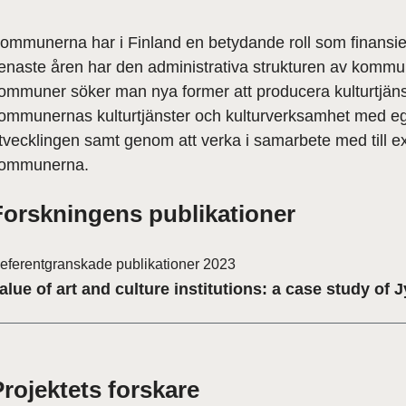
ommunerna har i Finland en betydande roll som finansier
enaste åren har den administrativa strukturen av kommune
ommuner söker man nya former att producera kulturtjäns
ommunernas kulturtjänster och kulturverksamhet med egen
tvecklingen samt genom att verka i samarbete med till
ommunerna.
Forskningens publikationer
eferentgranskade publikationer 2023
alue of art and culture institutions: a case study of 
Projektets forskare