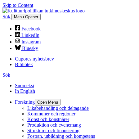
Skip to Content
Sök
Menu Opener
Facebook
LinkedIn
Instagram
Bluesky
Cupores nyhetsbrev
Bibliotek
Sök
Suomeksi
In English
Forskning
Open Menu
Likabehandling och deltagande
Kommuner och regioner
Konst och konstnärer
Produktion och evenemang
Strukturer och finansiering
Fostran, utbildning och kompetens