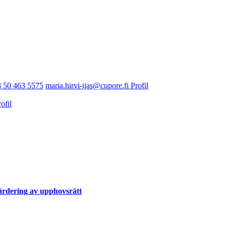
 50 463 5575
maria.hirvi-ijas@cupore.fi
Profil
ofil
värdering av upphovsrätt