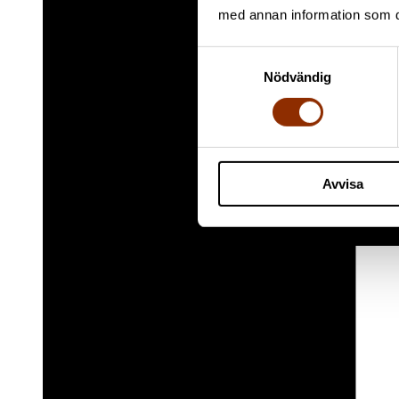
med annan information som du 
Samtyckesval
Nödvändig
Avvisa