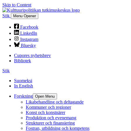
Skip to Content
Sök
Menu Opener
Facebook
LinkedIn
Instagram
Bluesky
Cupores nyhetsbrev
Bibliotek
Sök
Suomeksi
In English
Forskning
Open Menu
Likabehandling och deltagande
Kommuner och regioner
Konst och konstnärer
Produktion och evenemang
Strukturer och finansiering
Fostran, utbildning och kompetens