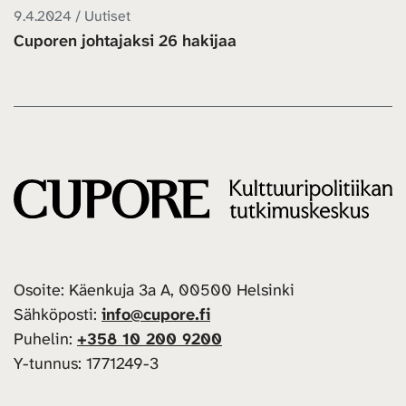
9.4.2024 / Uutiset
Cuporen johtajaksi 26 hakijaa
Osoite: Käenkuja 3a A, 00500 Helsinki
Sähköposti:
info@cupore.fi
Puhelin:
+358 10 200 9200
Y-tunnus: 1771249-3