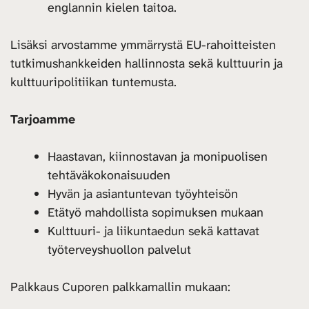
englannin kielen taitoa.
Lisäksi arvostamme ymmärrystä EU-rahoitteisten
tutkimushankkeiden hallinnosta sekä kulttuurin ja
kulttuuripolitiikan tuntemusta.
Tarjoamme
Haastavan, kiinnostavan ja monipuolisen
tehtäväkokonaisuuden
Hyvän ja asiantuntevan työyhteisön
Etätyö mahdollista sopimuksen mukaan
Kulttuuri- ja liikuntaedun sekä kattavat
työterveyshuollon palvelut
Palkkaus Cuporen palkkamallin mukaan: