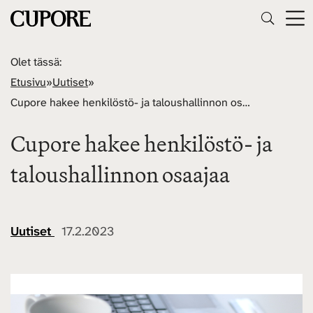
Olet tässä:
Etusivu
»
Uutiset
»
Cupore hakee henkilöstö- ja taloushallinnon osaajaa
Cupore hakee henkilöstö- ja
taloushallinnon osaajaa
Uutiset
17.2.2023