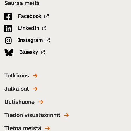
Seuraa meitä
Facebook
LinkedIn
Instagram
Bluesky
Tutkimus
Julkaisut
Uutishuone
Tiedon visualisoinnit
Tietoa meistä