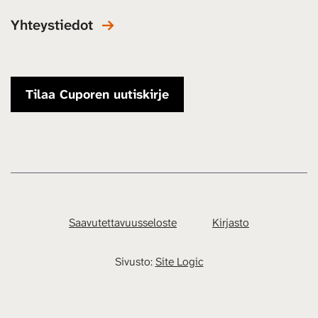
Yhteystiedot
Tilaa Cuporen uutiskirje
Saavutettavuusseloste
Kirjasto
Sivusto:
Site Logic