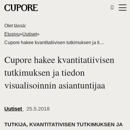
Olet tässä:
Etusivu
»
Uutiset
»
Cupore hakee kvantitatiivisen tutkimuksen ja tiedon visualisoinnin asiantuntijaa
Cupore hakee kvantitatiivisen
tutkimuksen ja tiedon
visualisoinnin asiantuntijaa
Uutiset
25.5.2018
TUTKIJA, KVANTITATIVISEN TUTKIMUKSEN JA