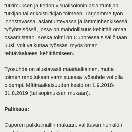
tutkimuksen ja tiedon visualisoinnin asiantuntijaa
tutkijan tai erikoistutkijan toimeen. Tarjoamme työn
innostavassa, asiantuntevassa ja lämminhenkisessä
työyhteisössä, jossa on mahdollisuus kehittää omaa
osaamistaan. Koska toimi on Cuporessa sisällöltään
uusi, voit vaikuttaa työssäsi myös oman
tehtäväalueesi kehittämiseen.
Työsuhde on alustavasti määräaikainen, mutta
toimen rahoituksen varmistuessa työsuhde voi olla
pidempi. Määräaikaisuuden kesto on 1.9.2018-
31.8.2019 (tai sopimuksen mukaan).
Palkkaus:
Cuporen palkkamallin mukaan, valittavan henkilön