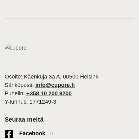
Osoite: Käenkuja 3a A, 00500 Helsinki
Sähköposti:
info@cupore.fi
Puhelin:
+358 10 200 9200
Y-tunnus: 1771249-3
Seuraa meitä
Facebook