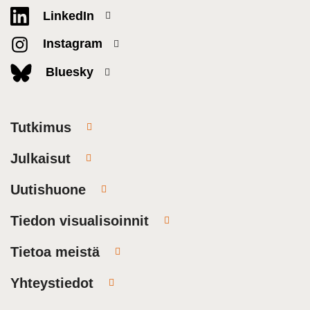
LinkedIn
Instagram
Bluesky
Tutkimus
Julkaisut
Uutishuone
Tiedon visualisoinnit
Tietoa meistä
Yhteystiedot