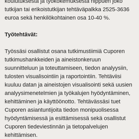
koulutuksesta ja työkokemuksesta riippuen joko
tutkijan tai erikoistutkijan tehtäväpalkka 2525-3636
euroa sekä henkilökohtainen osa 10-40 %.
Työtehtävät:
Työssäsi osallistut osana tutkimustiimiä Cuporen
tutkimushankkeiden ja aineistonkeruun
suunnitteluun ja toteuttamiseen, tiedon analyysiin,
tulosten visualisointiin ja raportointiin. Tehtäviisi
kuuluu datan ja aineistojen visualisointi sekä uusien
analyysimenetelmien ja työkalujen hyödyntäminen,
kehittäminen ja käyttöönotto. Tehtävässäsi tuet
Cuporen asiantuntijoita tiedon monipuolisessa
hyödyntämisessä ja esittämisessä sekä osallistut
Cuporen tiedeviestinnän ja tietopalvelujen
kehittämisen.