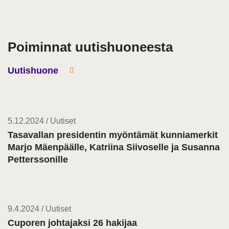
Poiminnat uutishuoneesta
Uutishuone
5.12.2024 / Uutiset
Tasavallan presidentin myöntämät kunniamerkit
Marjo Mäenpäälle, Katriina Siivoselle ja Susanna
Petterssonille
9.4.2024 / Uutiset
Cuporen johtajaksi 26 hakijaa