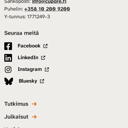
Sähköposti:
info@cupore.fi
Puhelin:
+358 10 200 9200
Y-tunnus: 1771249-3
Seuraa meitä
Facebook
LinkedIn
Instagram
Bluesky
Tutkimus
Julkaisut