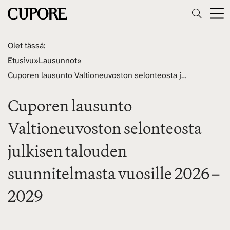
Olet tässä:
Etusivu
»
Lausunnot
»
Cuporen lausunto Valtioneuvoston selonteosta julkisen talouden suunnitelmasta vuosille 2026–2029
Cuporen lausunto
Valtioneuvoston selonteosta
julkisen talouden
suunnitelmasta vuosille 2026–
2029