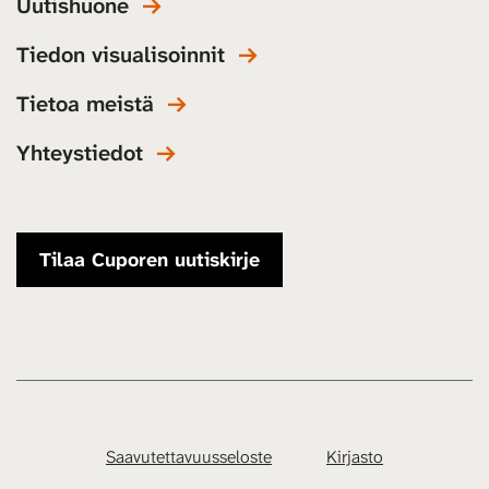
Uutishuone
Tiedon visualisoinnit
Tietoa meistä
Yhteystiedot
Tilaa Cuporen uutiskirje
Saavutettavuusseloste
Kirjasto