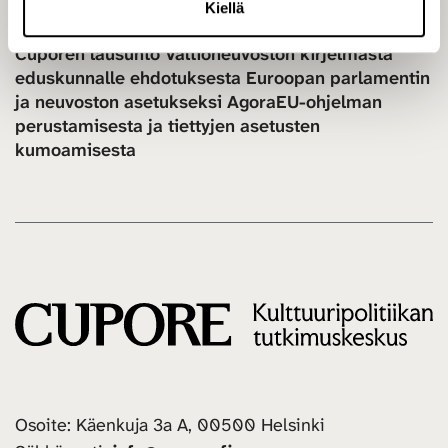
Kiellä
a
10.2.2026 / Lausunnot
Cuporen lausunto Valtioneuvoston kirjelmästä
eduskunnalle ehdotuksesta Euroopan parlamentin
ja neuvoston asetukseksi AgoraEU-ohjelman
perustamisesta ja tiettyjen asetusten
kumoamisesta
Osoite: Käenkuja 3a A, 00500 Helsinki