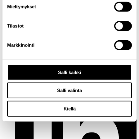
Mieltymykset
Tilastot
Markkinointi
Facebook
Salli kaikki
Salli valinta
Kiellä