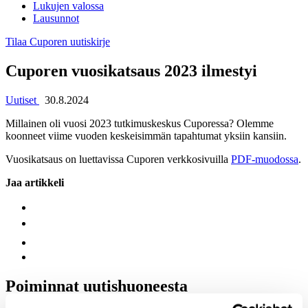
Lukujen valossa
Lausunnot
Tilaa Cuporen uutiskirje
Cuporen vuosikatsaus 2023 ilmestyi
Uutiset
30.8.2024
Millainen oli vuosi 2023 tutkimuskeskus Cuporessa? Olemme
koonneet viime vuoden keskeisimmän tapahtumat yksiin kansiin.
Vuosikatsaus on luettavissa Cuporen verkkosivuilla
PDF-muodossa
.
Jaa artikkeli
Poiminnat uutishuoneesta