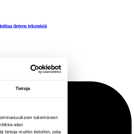
oittaa tieteen tekemistä
Tietoja
 ominaisuuksien tukemiseen
tiikka-alan
ietoja muihin tietoihin, joita