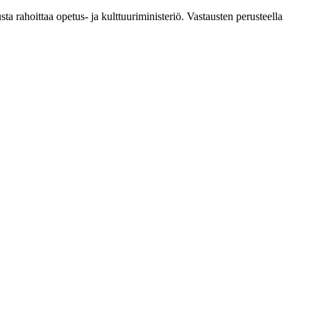
sta rahoittaa opetus- ja kulttuuriministeriö. Vastausten perusteella