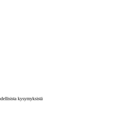
udellisista kysymyksistä