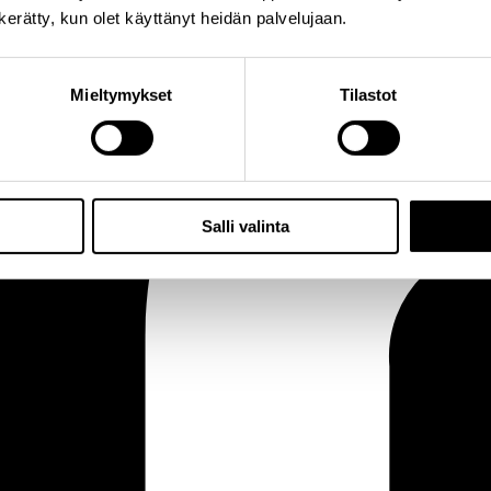
n kerätty, kun olet käyttänyt heidän palvelujaan.
Mieltymykset
Tilastot
Salli valinta