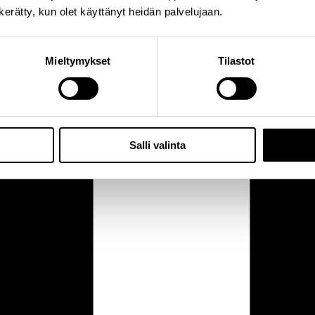
n kerätty, kun olet käyttänyt heidän palvelujaan.
Mieltymykset
Tilastot
Salli valinta