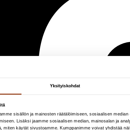
Yksityiskohdat
itä
mme sisällön ja mainosten räätälöimiseen, sosiaalisen median
iseen. Lisäksi jaamme sosiaalisen median, mainosalan ja analy
, miten käytät sivustoamme. Kumppanimme voivat yhdistää näitä t