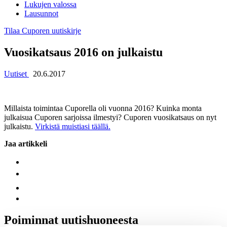
Lukujen valossa
Lausunnot
Tilaa Cuporen uutiskirje
Vuosikatsaus 2016 on julkaistu
Uutiset
20.6.2017
Millaista toimintaa Cuporella oli vuonna 2016? Kuinka monta
julkaisua Cuporen sarjoissa ilmestyi? Cuporen vuosikatsaus on nyt
julkaistu.
Virkistä muistiasi täällä.
Jaa artikkeli
Poiminnat uutishuoneesta