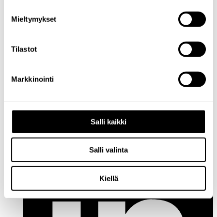
Mieltymykset
Tilastot
Markkinointi
Salli kaikki
Facebook
Salli valinta
Kiellä