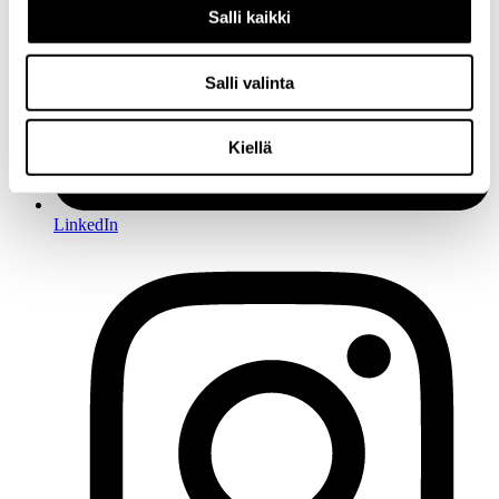
Salli kaikki
Salli valinta
Kiellä
LinkedIn