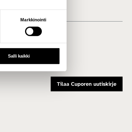
Markkinointi
Salli kaikki
Tilaa Cuporen uutiskirje