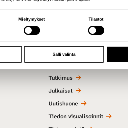
Mieltymykset
Tilastot
Salli valinta
Tutkimus
Julkaisut
Uutishuone
Tiedon visualisoinnit