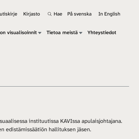
tiskirje
Kirjasto
Hae
På svenska
In English
on visualisoinnit
Tietoa meistä
Yhteystiedot
uaalisessa instituutissa KAVIssa apulaisjohtajana.
n edistämissäätiön hallituksen jäsen.