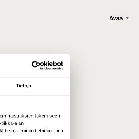
Avaa
Tietoja
 ominaisuuksien tukemiseen
tiikka-alan
ietoja muihin tietoihin, joita