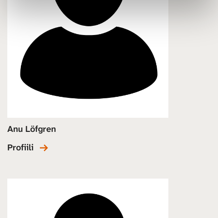
Anu Löfgren
Profiili