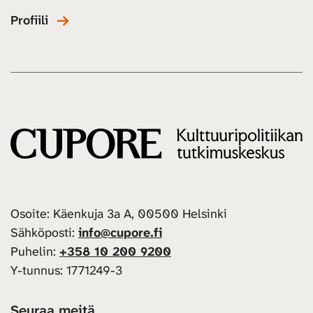
Profiili
Osoite: Käenkuja 3a A, 00500 Helsinki
Sähköposti:
info@cupore.fi
Puhelin:
+358 10 200 9200
Y-tunnus: 1771249-3
Seuraa meitä