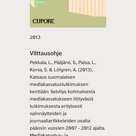
2013
Viittausohje
Pekkala, L., Pääjärvi, S., Palsa, L.,
Korva, S. & Löfgren, A. (2013).
Katsaus suomalaisen
mediakasvatustutkimuksen
kenttään: Selvitys kotimaisesta
mediakasvatukseen liittyvästä
tutkimuksesta erityisesti
opinnäytteiden ja
journaaliartikkeleiden osalta
pääosin vuosien 2007 - 2012 ajalta.
Mediakasvatus- ja