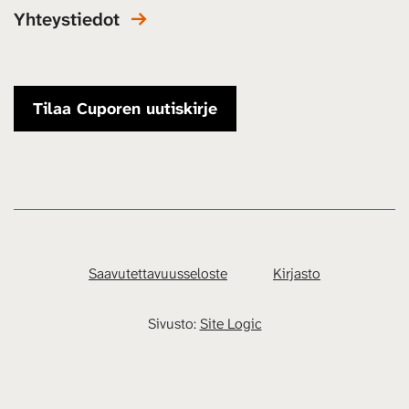
Yhteystiedot
Tilaa Cuporen uutiskirje
Saavutettavuusseloste
Kirjasto
Sivusto:
Site Logic