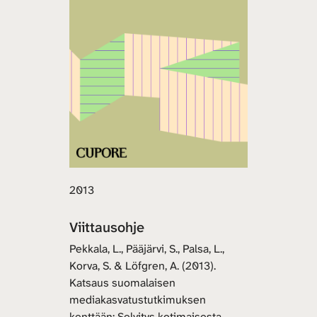
2013
Viittausohje
Pekkala, L., Pääjärvi, S., Palsa, L.,
Korva, S. & Löfgren, A. (2013).
Katsaus suomalaisen
mediakasvatustutkimuksen
kenttään: Selvitys kotimaisesta