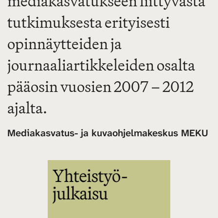
mediakasvatukseen liittyvästä
tutkimuksesta erityisesti
opinnäytteiden ja
journaaliartikkeleiden osalta
pääosin vuosien 2007 – 2012
ajalta.
Mediakasvatus- ja kuvaohjelmakeskus MEKU