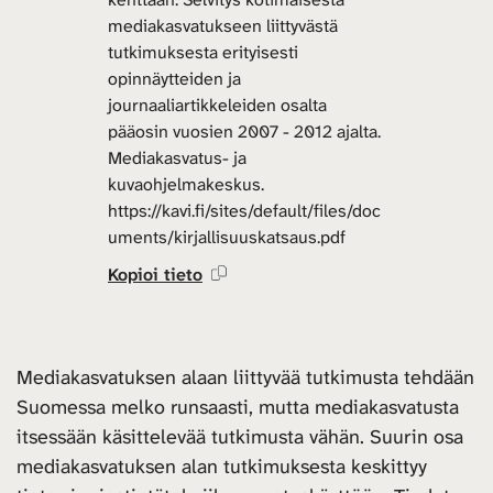
mediakasvatukseen liittyvästä
tutkimuksesta erityisesti
opinnäytteiden ja
journaaliartikkeleiden osalta
pääosin vuosien 2007 - 2012 ajalta.
Mediakasvatus- ja
kuvaohjelmakeskus.
https://kavi.fi/sites/default/files/doc
uments/kirjallisuuskatsaus.pdf
Kopioi tieto
Mediakasvatuksen alaan liittyvää tutkimusta tehdään
Suomessa melko runsaasti, mutta mediakasvatusta
itsessään käsittelevää tutkimusta vähän. Suurin osa
mediakasvatuksen alan tutkimuksesta keskittyy