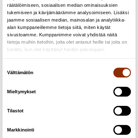
räätälöimiseen, sosiaalisen median ominaisuuksien
tukemiseen ja kävijämäärämme analysoimiseen. Lisäksi
jaamme sosiaalisen median, mainosalan ja analytiikka-
alan kumppaneillemme tietoja siitä, miten käytät
sivustoamme. Kumppanimme voivat yhdistää näitä
tietoja muihin tietoihin, joita olet antanut heille tai joita on
kerätty, kun olet käyttänyt heidän palvelujaan.
Suostumuksen
Välttämätön
valinta
Mieltymykset
Facebook
Tilastot
Markkinointi