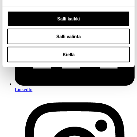
Salli kaikki
Salli valinta
Kiellä
LinkedIn