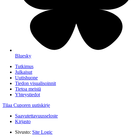
Bluesky
Tutkimus
Julkaisut
Uutishuone
Tiedon visualisoinnit
Tietoa meistä
Yhteystiedot
Tilaa Cuporen uutiskirje
Saavutettavuusseloste
Kirjasto
Sivusto:
Site Logic