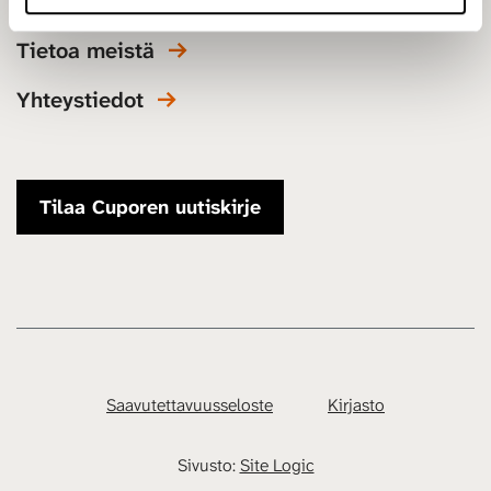
Tiedon visualisoinnit
Tietoa meistä
Yhteystiedot
Tilaa Cuporen uutiskirje
Saavutettavuusseloste
Kirjasto
Sivusto:
Site Logic