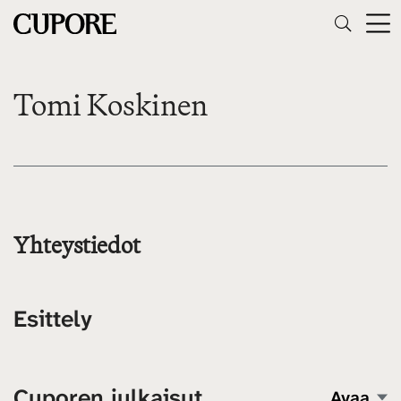
Tomi Koskinen
Yhteystiedot
Esittely
Cuporen julkaisut
Avaa