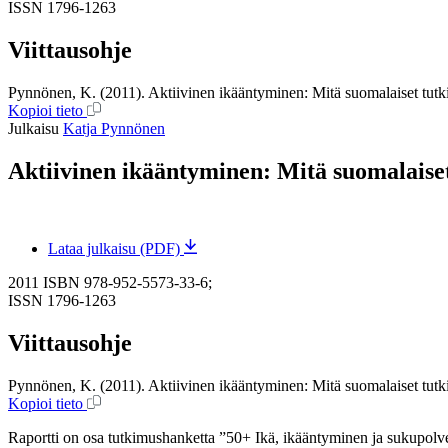
ISSN 1796-1263
Viittausohje
Pynnönen, K. (2011). Aktiivinen ikääntyminen: Mitä suomalaiset tutki
Kopioi tieto
Julkaisu
Katja Pynnönen
Aktiivinen ikääntyminen: Mitä suomalaiset
Lataa julkaisu (PDF)
2011
ISBN 978-952-5573-33-6;
ISSN 1796-1263
Viittausohje
Pynnönen, K. (2011). Aktiivinen ikääntyminen: Mitä suomalaiset tutki
Kopioi tieto
Raportti on osa tutkimushanketta ”50+ Ikä, ikääntyminen ja sukupolve