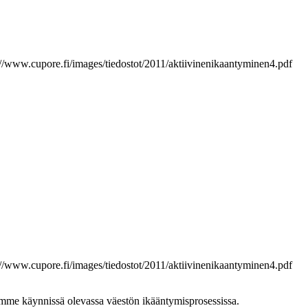
://www.cupore.fi/images/tiedostot/2011/aktiivinenikaantyminen4.pdf
://www.cupore.fi/images/tiedostot/2011/aktiivinenikaantyminen4.pdf
samme käynnissä olevassa väestön ikääntymisprosessissa.