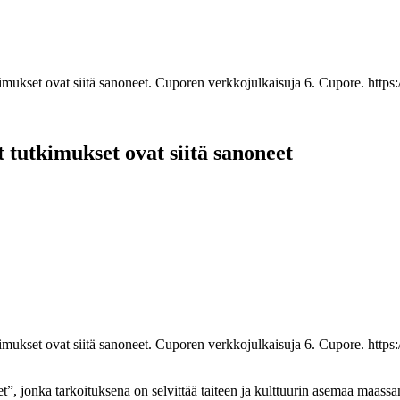
mukset ovat siitä sanoneet. Cuporen verkkojulkaisuja 6. Cupore. https
 tutkimukset ovat siitä sanoneet
mukset ovat siitä sanoneet. Cuporen verkkojulkaisuja 6. Cupore. https
t”, jonka tarkoituksena on selvittää taiteen ja kulttuurin asemaa maas