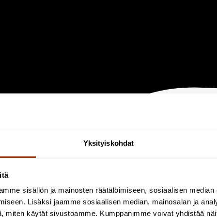
Yksityiskohdat
itä
mme sisällön ja mainosten räätälöimiseen, sosiaalisen median
iseen. Lisäksi jaamme sosiaalisen median, mainosalan ja analy
, miten käytät sivustoamme. Kumppanimme voivat yhdistää näitä t