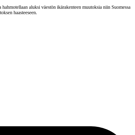
sa hahmotellaan aluksi väestön ikärakenteen muutoksia niin Suomessa
utoksen haasteeseen.