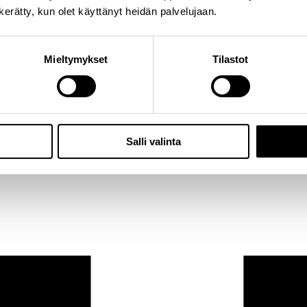
n kerätty, kun olet käyttänyt heidän palvelujaan.
Mieltymykset
Tilastot
Salli valinta