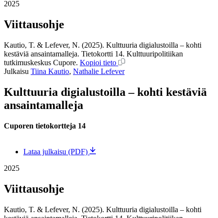
2025
Viittausohje
Kautio, T. & Lefever, N. (2025). Kulttuuria digialustoilla – kohti
kestäviä ansaintamalleja. Tietokortti 14. Kulttuuripolitiikan
tutkimuskeskus Cupore.
Kopioi tieto
Julkaisu
Tiina Kautio
,
Nathalie Lefever
Kulttuuria digialustoilla – kohti kestäviä
ansaintamalleja
Cuporen tietokortteja 14
Lataa julkaisu (PDF)
2025
Viittausohje
Kautio, T. & Lefever, N. (2025). Kulttuuria digialustoilla – kohti