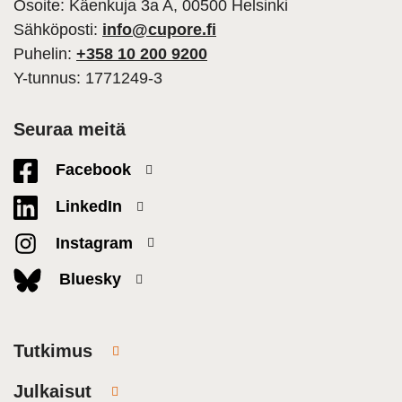
Osoite: Käenkuja 3a A, 00500 Helsinki
Sähköposti:
info@cupore.fi
Puhelin:
+358 10 200 9200
Y-tunnus: 1771249-3
Seuraa meitä
Facebook
LinkedIn
Instagram
Bluesky
Tutkimus
Julkaisut