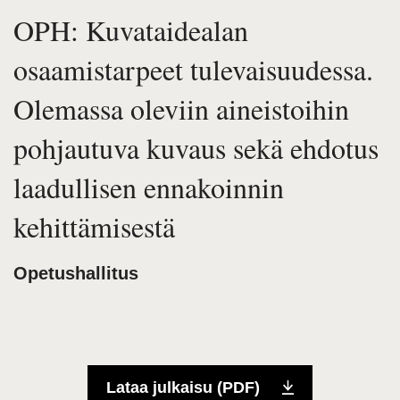
OPH: Kuvataidealan
osaamistarpeet tulevaisuudessa.
Olemassa oleviin aineistoihin
pohjautuva kuvaus sekä ehdotus
laadullisen ennakoinnin
kehittämisestä
Opetushallitus
Lataa julkaisu (PDF)