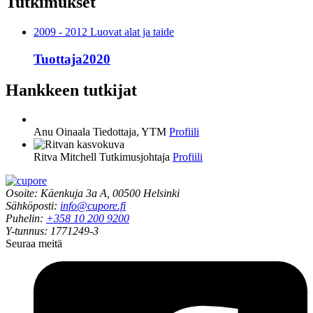
Tutkimukset
2009 - 2012 Luovat alat ja taide
Tuottaja2020
Hankkeen tutkijat
Anu Oinaala
Tiedottaja, YTM
Profiili
Ritva Mitchell
Tutkimusjohtaja
Profiili
Osoite: Käenkuja 3a A, 00500 Helsinki
Sähköposti:
info@cupore.fi
Puhelin:
+358 10 200 9200
Y-tunnus: 1771249-3
Seuraa meitä