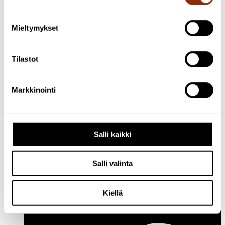
Mieltymykset
Tilastot
Markkinointi
Salli kaikki
Facebook
Salli valinta
Kiellä