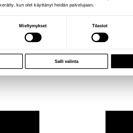
n kerätty, kun olet käyttänyt heidän palvelujaan.
Mieltymykset
Tilastot
Salli valinta