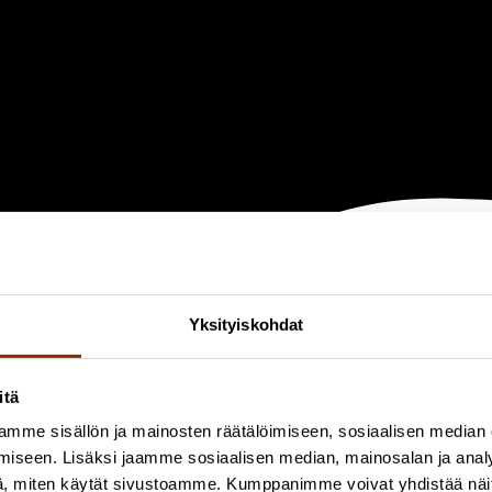
Yksityiskohdat
itä
mme sisällön ja mainosten räätälöimiseen, sosiaalisen median
iseen. Lisäksi jaamme sosiaalisen median, mainosalan ja analy
, miten käytät sivustoamme. Kumppanimme voivat yhdistää näitä t