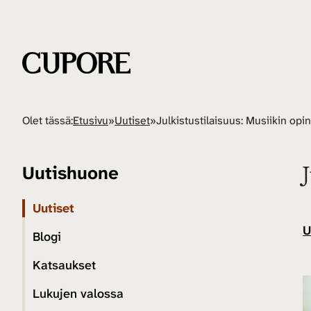
Olet tässä:
Etusivu
»
Uutiset
»
Uutishuone
Uutiset
U
Blogi
Katsaukset
Lukujen valossa