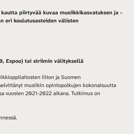
kautta piirtyvää kuvaa musiikkikasvatuksen ja -
 eri koulutusasteiden välisten
, Espoo) tai striimin välityksellä
kkioppilaitosten liiton ja Suomen
selvittänyt musiikin opintopolkujen kokonaisuutta
ssa vuosien 2021-2022 aikana. Tutkimus on
ennessä.