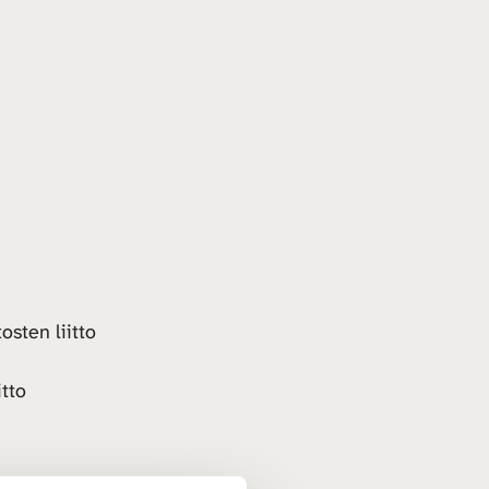
osten liitto
tto