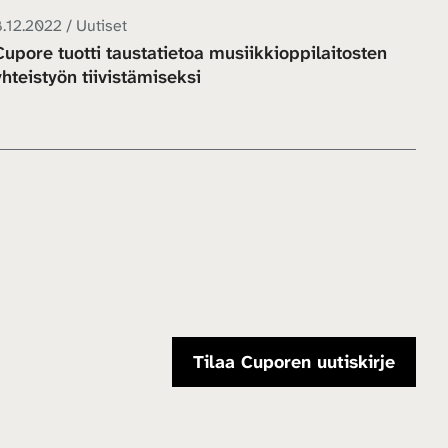
8.12.2022 / Uutiset
Cupore tuotti taustatietoa musiikkioppilaitosten
yhteistyön tiivistämiseksi
Tilaa Cuporen uutiskirje