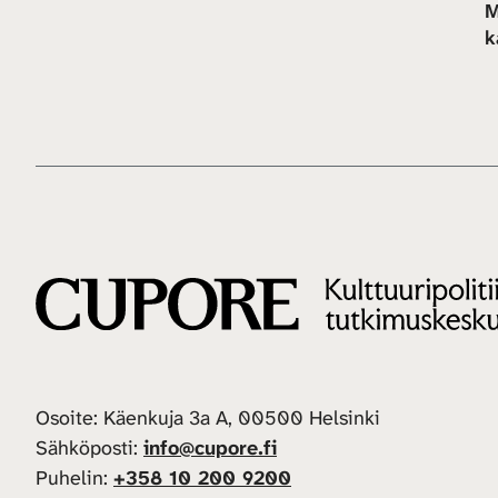
M
k
Osoite: Käenkuja 3a A, 00500 Helsinki
Sähköposti:
info@cupore.fi
Puhelin:
+358 10 200 9200