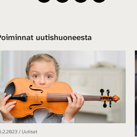
Poiminnat uutishuoneesta
6.2.2023 / Uutiset