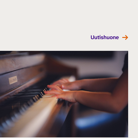
Uutishuone