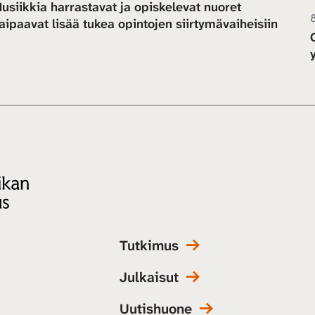
usiikkia harrastavat ja opiskelevat nuoret
aipaavat lisää tukea opintojen siirtymävaiheisiin
Tutkimus
Julkaisut
Uutishuone