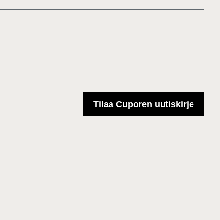
Tilaa Cuporen uutiskirje