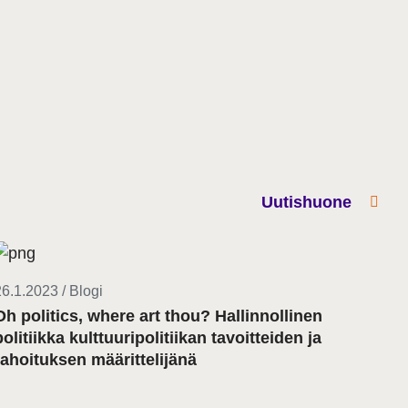
Uutishuone
26.1.2023 / Blogi
Oh politics, where art thou? Hallinnollinen
politiikka kulttuuripolitiikan tavoitteiden ja
rahoituksen määrittelijänä