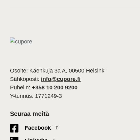
Osoite: Käenkuja 3a A, 00500 Helsinki
Sähköposti:
info@cupore.fi
Puhelin:
+358 10 200 9200
Y-tunnus: 1771249-3
Seuraa meitä
Facebook