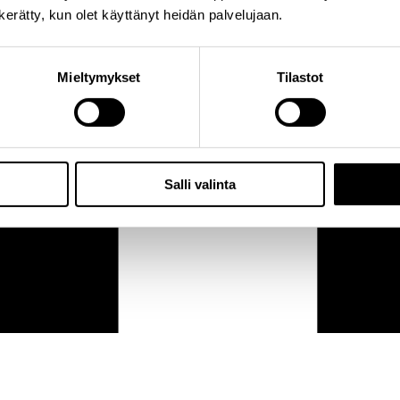
n kerätty, kun olet käyttänyt heidän palvelujaan.
Mieltymykset
Tilastot
Salli valinta