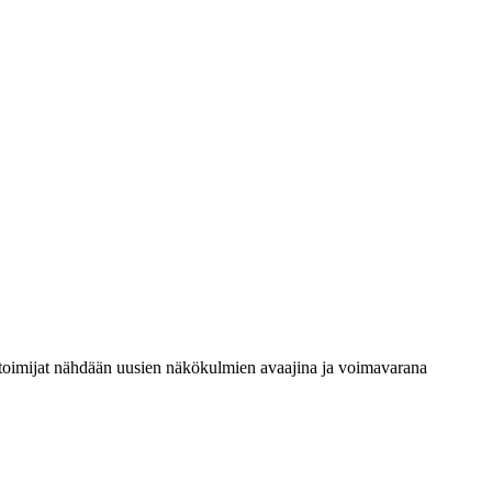
ritoimijat nähdään uusien näkökulmien avaajina ja voimavarana