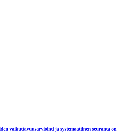
iden vaikuttavuusarviointi ja systemaattinen seuranta on