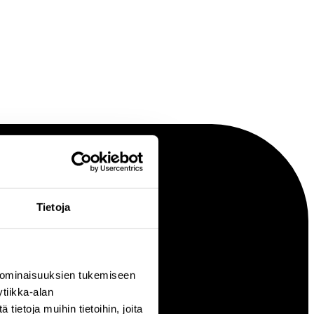
Tietoja
 ominaisuuksien tukemiseen
tiikka-alan
ietoja muihin tietoihin, joita