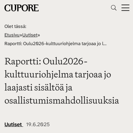
Olet tässä:
Etusivu
»
Uutiset
»
Raportti: Oulu2026-kulttuuriohjelma tarjoaa jo laajasti sisältöä ja osallistumismahdollisuuksia
Raportti: Oulu2026-
kulttuuriohjelma tarjoaa jo
laajasti sisältöä ja
osallistumismahdollisuuksia
Uutiset
19.6.2025