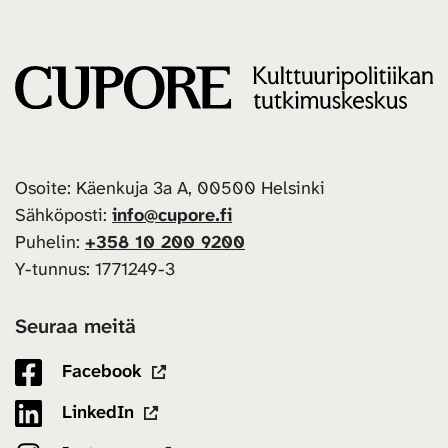
Osoite: Käenkuja 3a A, 00500 Helsinki
Sähköposti:
info@cupore.fi
Puhelin:
+358 10 200 9200
Y-tunnus: 1771249-3
Seuraa meitä
Facebook
LinkedIn