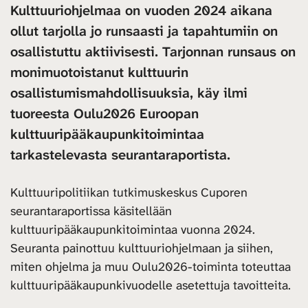
Kulttuuriohjelmaa on vuoden 2024 aikana
ollut tarjolla jo runsaasti ja tapahtumiin on
osallistuttu aktiivisesti. Tarjonnan runsaus on
monimuotoistanut kulttuurin
osallistumismahdollisuuksia, käy ilmi
tuoreesta Oulu2026 Euroopan
kulttuuripääkaupunkitoimintaa
tarkastelevasta seurantaraportista.
Kulttuuripolitiikan tutkimuskeskus Cuporen
seurantaraportissa käsitellään
kulttuuripääkaupunkitoimintaa vuonna 2024.
Seuranta painottuu kulttuuriohjelmaan ja siihen,
miten ohjelma ja muu Oulu2026-toiminta toteuttaa
kulttuuripääkaupunkivuodelle asetettuja tavoitteita.