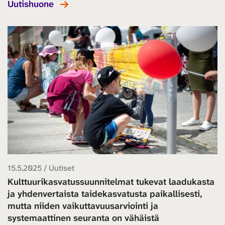
Uutishuone
15.5.2025 / Uutiset
Kulttuurikasvatussuunnitelmat tukevat laadukasta
ja yhdenvertaista taidekasvatusta paikallisesti,
mutta niiden vaikuttavuusarviointi ja
systemaattinen seuranta on vähäistä