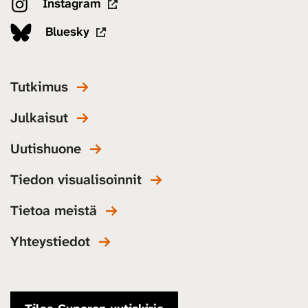
Instagram
Bluesky
Tutkimus
Julkaisut
Uutishuone
Tiedon visualisoinnit
Tietoa meistä
Yhteystiedot