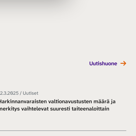
Uutishuone
2.3.2025 / Uutiset
Harkinnanvaraisten valtionavustusten määrä ja
merkitys vaihtelevat suuresti taiteenaloittain