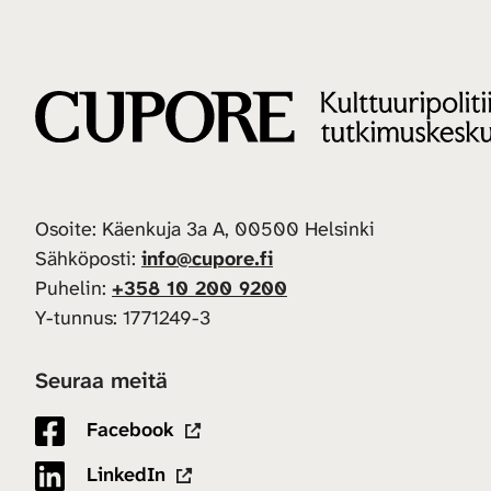
Osoite: Käenkuja 3a A, 00500 Helsinki
Sähköposti:
info@cupore.fi
Puhelin:
+358 10 200 9200
Y-tunnus: 1771249-3
Seuraa meitä
Facebook
LinkedIn